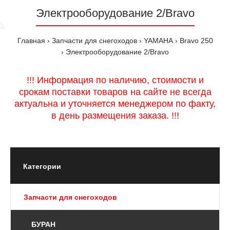
Электрооборудование 2/Bravo
Главная
Запчасти для снегоходов
YAMAHA
Bravo 250
Электрооборудование 2/Bravo
!!! Информация по наличию, стоимости и
срокам поставки товаров на сайте не всегда
актуальна и уточняется менеджером по факту,
в день размещения заказа. !!!
Категории
Запчасти для снегоходов
БУРАН