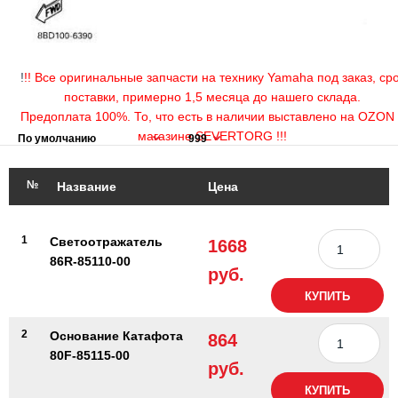
!
!! Все оригинальные запчасти на технику Yamaha под заказ, ср
поставки, примерно 1,5 месяца до нашего склада.
Предоплата 100%. То, что есть в наличии выставлено на OZON 
магазине SEVERTORG !!!
№
Название
Цена
1
Светоотражатель
1668
86R-85110-00
руб.
КУПИТЬ
2
Основание Катафота
864
80F-85115-00
руб.
КУПИТЬ