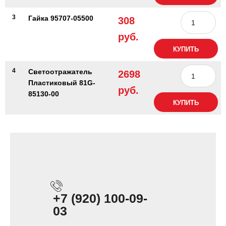
3
Гайка 95707-05500
308
руб.
КУПИТЬ
4
Светоотражатель
2698
Пластиковый 81G-
руб.
85130-00
КУПИТЬ
+7 (920) 100-09-
03