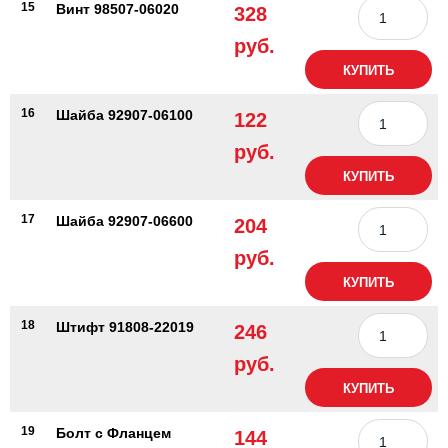
15
Винт 98507-06020
328
руб.
КУПИТЬ
16
Шайба 92907-06100
122
руб.
КУПИТЬ
17
Шайба 92907-06600
204
руб.
КУПИТЬ
18
Штифт 91808-22019
246
руб.
КУПИТЬ
19
Болт с Фланцем
144