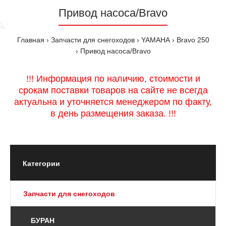
Привод насоса/Bravo
Главная
Запчасти для снегоходов
YAMAHA
Bravo 250
Привод насоса/Bravo
!!! Информация по наличию, стоимости и
срокам поставки товаров на сайте не всегда
актуальна и уточняется менеджером по факту,
в день размещения заказа. !!!
Категории
Запчасти для снегоходов
БУРАН