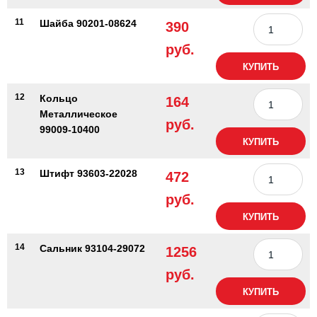
11
Шайба 90201-08624
390
руб.
КУПИТЬ
12
Кольцо
164
Металлическое
руб.
99009-10400
КУПИТЬ
13
Штифт 93603-22028
472
руб.
КУПИТЬ
14
Сальник 93104-29072
1256
руб.
КУПИТЬ