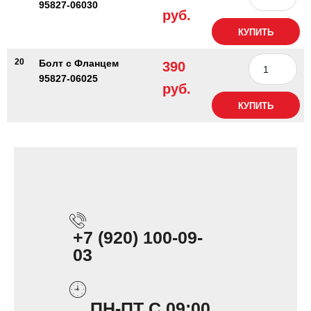
95827-06030
руб.
КУПИТЬ
20
Болт с Фланцем
390
95827-06025
руб.
КУПИТЬ
+7 (920) 100-09-
03
ПН-ПТ С 09:00