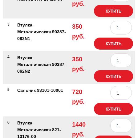
руб.
КУПИТЬ
3
Втулка
350
Металлическая 90387-
руб.
082N1
КУПИТЬ
4
Втулка
350
Металлическая 90387-
руб.
062N2
КУПИТЬ
5
Сальник 93101-10001
720
руб.
КУПИТЬ
6
Втулка
1440
Металлическая 821-
руб.
13176-00