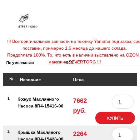
!
!! Все оригинальные запчасти на технику Yamaha под заказ, ср
поставки, примерно 1,5 месяца до нашего склада.
Предоплата 100%. То, что есть в наличии выставлено на OZON 
магазине SEVERTORG !!!
№
Название
Цена
1
Кожух Маслянного
7662
Насоса 8R4-15416-00
руб.
КУПИТЬ
2
Крышка Масляного
2264
Насоса 8R4-15426-00