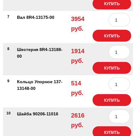
КУПИТЬ
7
Вал 8R4-13175-00
3954
руб.
КУПИТЬ
8
Шестерня 8R4-13188-
1914
00
руб.
КУПИТЬ
9
Кольцо Упорное 137-
514
13148-00
руб.
КУПИТЬ
10
Шайба 90206-11016
2616
руб.
КУПИТЬ